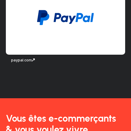
paypal.com
Vous êtes e-commerçants
& vous voulez vivre