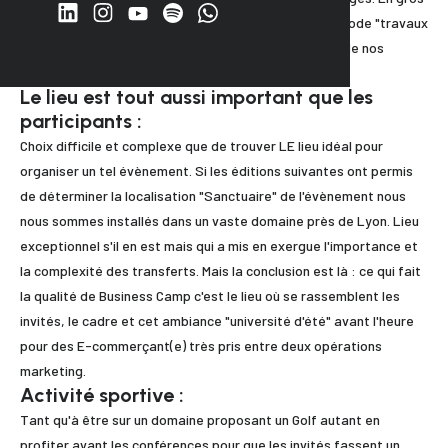
nous sommes passés du mode "cours magistral" ou mode "travaux
pratiques" pour le plus grand plaisir et à la demande de nos
invités.
Le lieu est tout aussi important que les
participants :
Choix difficile et complexe que de trouver LE lieu idéal pour
organiser un tel évènement. Si les éditions suivantes ont permis
de déterminer la localisation "Sanctuaire" de l'évènement nous
nous sommes installés dans un vaste domaine près de Lyon. Lieu
exceptionnel s'il en est mais qui a mis en exergue l'importance et
la complexité des transferts. Mais la conclusion est là : ce qui fait
la qualité de Business Camp c'est le lieu où se rassemblent les
invités, le cadre et cet ambiance "université d'été" avant l'heure
pour des E-commerçant(e) très pris entre deux opérations
marketing.
Activité sportive :
Tant qu'à être sur un domaine proposant un Golf autant en
profiter avant les conférences pour que les invités fassent un