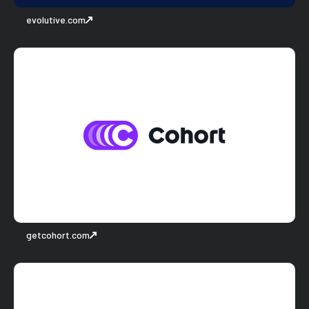
evolutive.com
getcohort.com