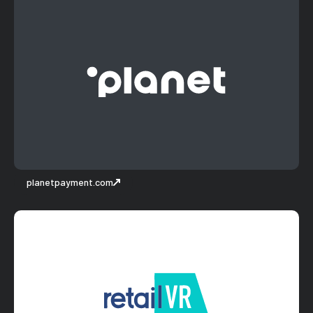
planetpayment.com