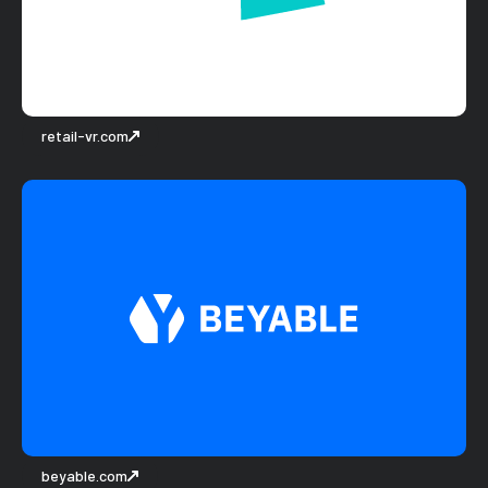
retail-vr.com
beyable.com