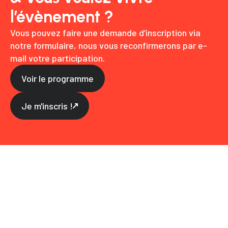
l’évènement ?
Vous pouvez faire une demande d’inscription via
notre formulaire, nous vous reconfirmerons par e-
mail votre participation.
Voir le programme
Je m'inscris !