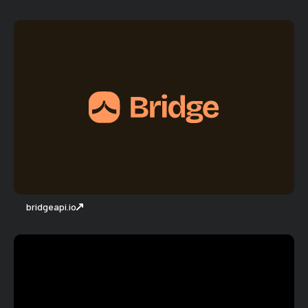
bridgeapi.io